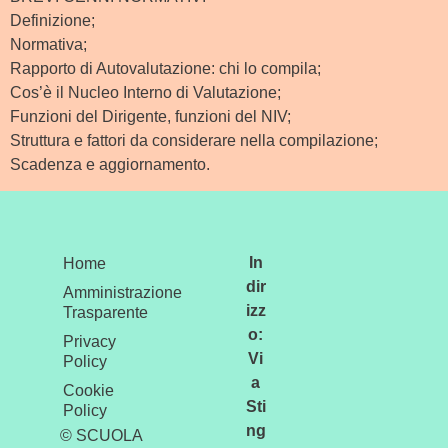
Definizione;
Normativa;
Rapporto di Autovalutazione: chi lo compila;
Cos’è il Nucleo Interno di Valutazione;
Funzioni del Dirigente, funzioni del NIV;
Struttura e fattori da considerare nella compilazione;
Scadenza e aggiornamento.
In
Home
dir
Amministrazione
izz
Trasparente
o:
Privacy
Vi
Policy
a
Cookie
Sti
Policy
ng
© SCUOLA