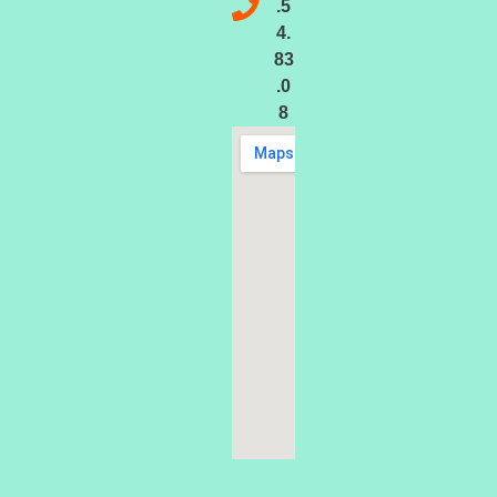
.5
4.
83
.0
8