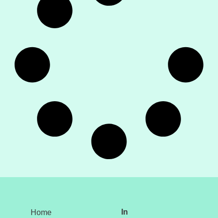
In
Home