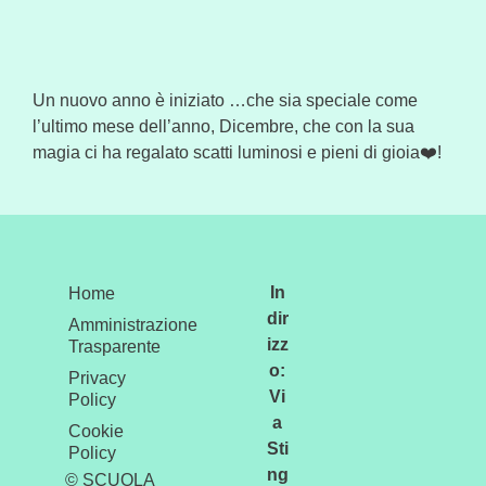
Un nuovo anno è iniziato …che sia speciale come
l’ultimo mese dell’anno, Dicembre, che con la sua
magia ci ha regalato scatti luminosi e pieni di gioia❤️!
In
Home
dir
Amministrazione
izz
Trasparente
o:
Privacy
Vi
Policy
a
Cookie
Sti
Policy
ng
© SCUOLA