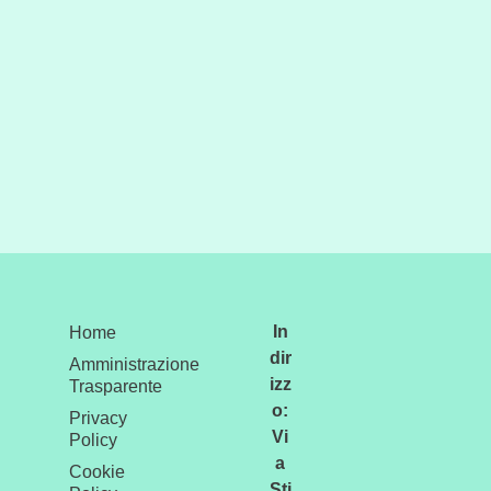
In
Home
dir
Amministrazione
izz
Trasparente
o:
Privacy
Vi
Policy
a
Cookie
Sti