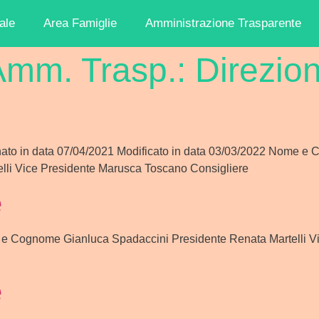
ale
Area Famiglie
Amministrazione Trasparente
Amm. Trasp.:
Direzio
nato in data 07/04/2021 Modificato in data 03/03/2022 Nome e
lli Vice Presidente Marusca Toscano Consigliere
e
 e Cognome Gianluca Spadaccini Presidente Renata Martelli Vi
e