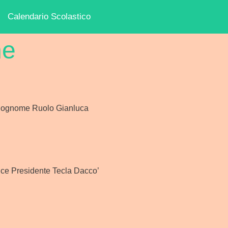
Calendario Scolastico
ne
 Cognome Ruolo Gianluca
ce Presidente Tecla Dacco’