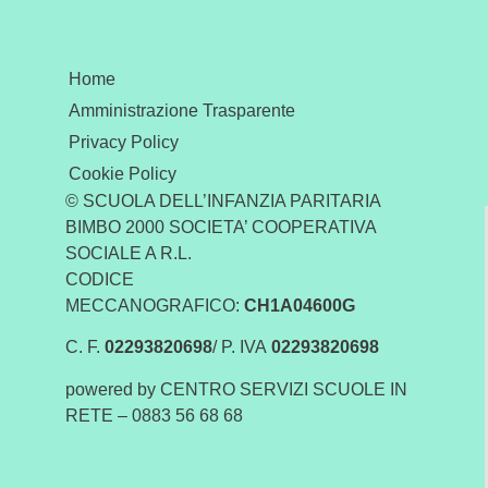
Home
Amministrazione Trasparente
Privacy Policy
Cookie Policy
© SCUOLA DELL’INFANZIA PARITARIA
BIMBO 2000 SOCIETA’ COOPERATIVA
SOCIALE A R.L.
CODICE
MECCANOGRAFICO:
CH1A04600G
C. F.
02293820698
/ P. IVA
02293820698
powered by CENTRO SERVIZI SCUOLE IN
RETE – 0883 56 68 68