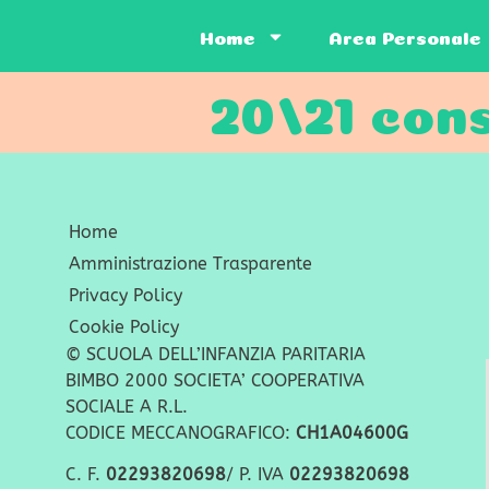
Home
Area Personale
20/21 con
Home
Amministrazione Trasparente
Privacy Policy
Cookie Policy
© SCUOLA DELL’INFANZIA PARITARIA
BIMBO 2000 SOCIETA’ COOPERATIVA
SOCIALE A R.L.
CODICE MECCANOGRAFICO:
CH1A04600G
C. F.
02293820698
/ P. IVA
02293820698