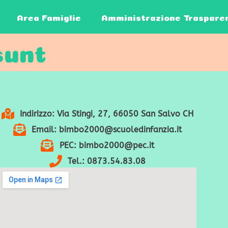
Area Famiglie
Amministrazione Traspare
sunt
Indirizzo: Via Stingi, 27, 66050 San Salvo CH
Email: bimbo2000@scuoledinfanzia.it
PEC: bimbo2000@pec.it
Tel.: 0873.54.83.08