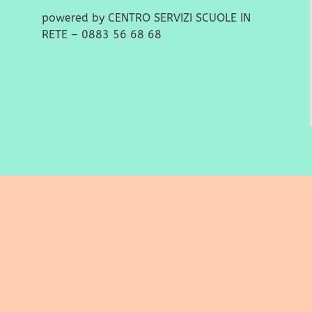
powered by CENTRO SERVIZI SCUOLE IN
RETE – 0883 56 68 68