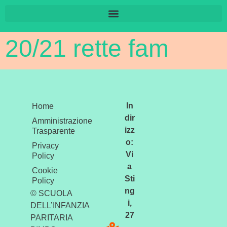
20/21 rette fam
In
Home
dir
Amministrazione
izz
Trasparente
o:
Privacy
Vi
Policy
a
Cookie
Sti
Policy
ng
© SCUOLA
i,
DELL’INFANZIA
27
PARITARIA