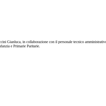
cini Gianluca, in collaborazione con il personale tecnico amministrativo
nfanzia e Primarie Paritarie.