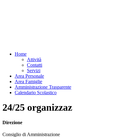
Home
Attività
Contatti
Servizi
Area Personale
Area Famiglie
Amministrazione Trasparente
Calendario Scolastico
24/25 organizzaz
Direzione
Consiglio di Amministrazione