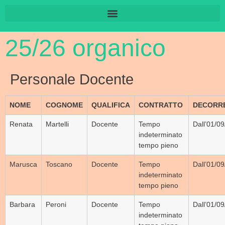
25/26 organico
Personale Docente
NOME
COGNOME
QUALIFICA
CONTRATTO
DECORR
Renata
Martelli
Docente
Tempo
Dall’01/0
indeterminato
tempo pieno
Marusca
Toscano
Docente
Tempo
Dall’01/0
indeterminato
tempo pieno
Barbara
Peroni
Docente
Tempo
Dall’01/0
indeterminato