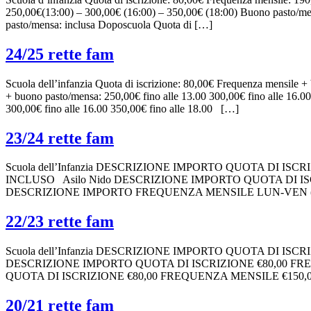
250,00€(13:00) – 300,00€ (16:00) – 350,00€ (18:00) Buono pasto/men
pasto/mensa: inclusa Doposcuola Quota di […]
24/25 rette fam
Scuola dell’infanzia Quota di iscrizione: 80,00€ Frequenza mensile +
+ buono pasto/mensa: 250,00€ fino alle 13.00 300,00€ fino alle 16.0
300,00€ fino alle 16.00 350,00€ fino alle 18.00 […]
23/24 rette fam
Scuola dell’Infanzia DESCRIZIONE IMPORTO QUOTA DI ISCR
INCLUSO Asilo Nido DESCRIZIONE IMPORTO QUOTA DI ISCRI
DESCRIZIONE IMPORTO FREQUENZA MENSILE LUN-VEN (8.00/
22/23 rette fam
Scuola dell’Infanzia DESCRIZIONE IMPORTO QUOTA DI ISC
DESCRIZIONE IMPORTO QUOTA DI ISCRIZIONE €80,00 FREQU
QUOTA DI ISCRIZIONE €80,00 FREQUENZA MENSILE €150,
20/21 rette fam