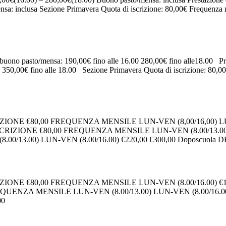
sa: inclusa Sezione Primavera Quota di iscrizione: 80,00€ Frequenza
 buono pasto/mensa: 190,00€ fino alle 16.00 280,00€ fino alle18.00 Pr
0 350,00€ fino alle 18.00 Sezione Primavera Quota di iscrizione: 80,0
IZIONE €80,00 FREQUENZA MENSILE LUN-VEN (8,00/16,00) LU
ZIONE €80,00 FREQUENZA MENSILE LUN-VEN (8.00/13.00) LUN
13.00) LUN-VEN (8.00/16.00) €220,00 €300,00 Doposcuol
RIZIONE €80,00 FREQUENZA MENSILE LUN-VEN (8.00/16.00) 
ENZA MENSILE LUN-VEN (8.00/13.00) LUN-VEN (8.00/16.00
00