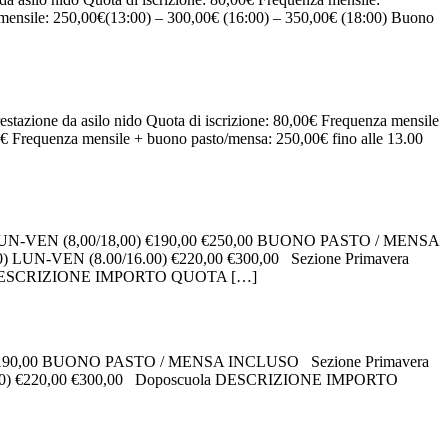
 mensile: 250,00€(13:00) – 300,00€ (16:00) – 350,00€ (18:00) Buono
estazione da asilo nido Quota di iscrizione: 80,00€ Frequenza mensile
0€ Frequenza mensile + buono pasto/mensa: 250,00€ fino alle 13.00
N-VEN (8,00/18,00) €190,00 €250,00 BUONO PASTO / MENSA
-VEN (8.00/16.00) €220,00 €300,00 Sezione Primavera
a DESCRIZIONE IMPORTO QUOTA […]
€190,00 BUONO PASTO / MENSA INCLUSO Sezione Primavera
) €220,00 €300,00 Doposcuola DESCRIZIONE IMPORTO